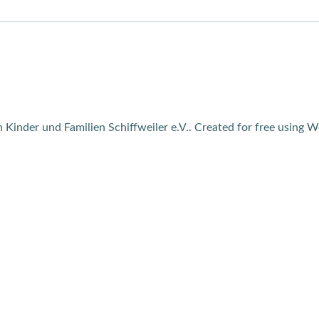
Post
navigation
 Kinder und Familien Schiffweiler e.V.. Created for free using