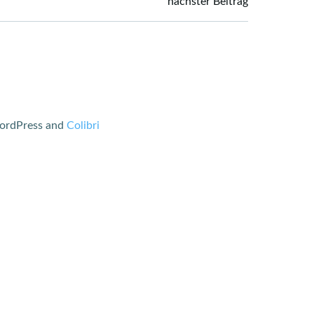
nächster Beitrag
 WordPress and
Colibri