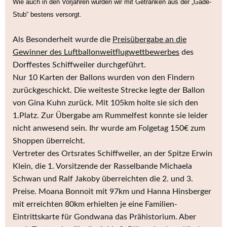
Wie auch in den Vorjahren wurden wir mit Getränken aus der „
Gade-
Stub
“ bestens versorgt.
Als Besonderheit wurde die
Preisübergabe an die
Gewinner des Luftballonweitflugwettbewerbes
des
Dorffestes Schiffweiler durchgeführt.
Nur 10 Karten der Ballons wurden von den Findern
zurückgeschickt. Die weiteste Strecke legte der Ballon
von Gina Kuhn zurück. Mit 105km holte sie sich den
1.Platz. Zur Übergabe am Rummelfest konnte sie leider
nicht anwesend sein. Ihr wurde am Folgetag 150€ zum
Shoppen überreicht.
Vertreter des Ortsrates Schiffweiler, an der Spitze Erwin
Klein, die 1. Vorsitzende der Rasselbande Michaela
Schwan und Ralf Jakoby überreichten die 2. und 3.
Preise. Moana Bonnoit mit 97km und Hanna Hinsberger
mit erreichten 80km erhielten je eine Familien-
Eintrittskarte für Gondwana das Prähistorium. Aber