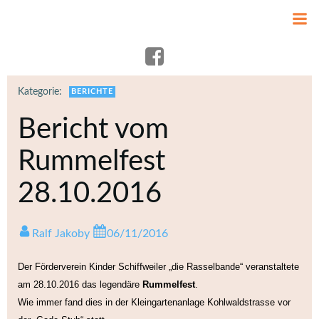
Zum
Inhalt
springen
Kategorie:
BERICHTE
Bericht vom
Rummelfest
28.10.2016
Ralf Jakoby
06/11/2016
Der Förderverein Kinder Schiffweiler „die Rasselbande“ veranstaltete
am 28.10.2016 das legendäre
Rummelfest
.
Wie immer fand dies in der Kleingartenanlage Kohlwaldstrasse vor