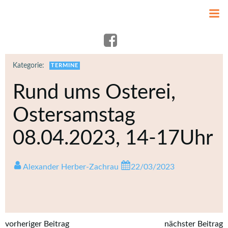
Zum
Inhalt
springen
Kategorie:
TERMINE
Rund ums Osterei,
Ostersamstag
08.04.2023, 14-17Uhr
Alexander Herber-Zachrau
22/03/2023
vorheriger Beitrag
nächster Beitrag