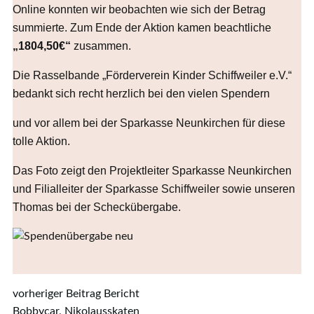
Online konnten wir beobachten wie sich der Betrag
summierte. Zum Ende der Aktion kamen beachtliche
„1804,50€“
zusammen.
Die Rasselbande „Förderverein Kinder Schiffweiler e.V.“
bedankt sich recht herzlich bei den vielen Spendern
und vor allem bei der Sparkasse Neunkirchen für diese
tolle Aktion.
Das Foto zeigt den Projektleiter Sparkasse Neunkirchen
und Filialleiter der Sparkasse Schiffweiler sowie unseren
Thomas bei der Scheckübergabe.
Post
vorheriger Beitrag
Bericht
Bobbycar, Nikolausskaten