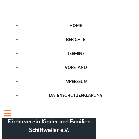
Zum
Inhalt
springen
HOME
BERICHTE
TERMINE
VORSTAND
IMPRESSUM
DATENSCHUTZERKLÄRUNG
Förderverein Kinder und Familien
Schiffweiler e.V.