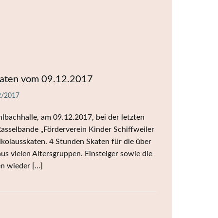
katen vom 09.12.2017
2/2017
lbachhalle, am 09.12.2017, bei der letzten
Rasselbande „Förderverein Kinder Schiffweiler
ikolausskaten. 4 Stunden Skaten für die über
s vielen Altersgruppen. Einsteiger sowie die
n wieder […]