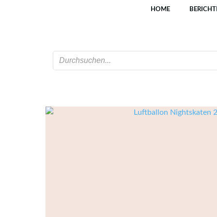
Zum
HOME
BERICHT
Inhalt
springen