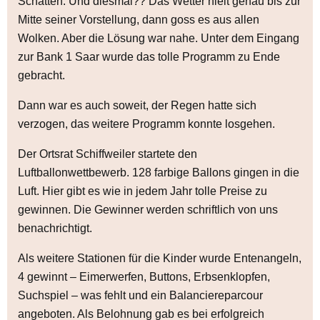
Schatten. Und diesmal?? Das Wetter hielt genau bis zur
Mitte seiner Vorstellung, dann goss es aus allen
Wolken. Aber die Lösung war nahe. Unter dem Eingang
zur Bank 1 Saar wurde das tolle Programm zu Ende
gebracht.
Dann war es auch soweit, der Regen hatte sich
verzogen, das weitere Programm konnte losgehen.
Der Ortsrat Schiffweiler startete den
Luftballonwettbewerb. 128 farbige Ballons gingen in die
Luft. Hier gibt es wie in jedem Jahr tolle Preise zu
gewinnen. Die Gewinner werden schriftlich von uns
benachrichtigt.
Als weitere Stationen für die Kinder wurde Entenangeln,
4 gewinnt – Eimerwerfen, Buttons, Erbsenklopfen,
Suchspiel – was fehlt und ein Balanciereparcour
angeboten. Als Belohnung gab es bei erfolgreich