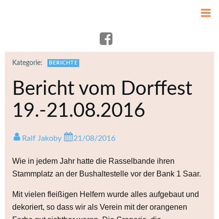
Zum
Inhalt
springen
Kategorie:
BERICHTE
Bericht vom Dorffest
19.-21.08.2016
Ralf Jakoby
21/08/2016
Wie in jedem Jahr hatte die Rasselbande ihren
Stammplatz an der Bushaltestelle vor der Bank 1 Saar.
Mit vielen fleißigen Helfern wurde alles aufgebaut und
dekoriert, so dass wir als Verein mit der orangenen