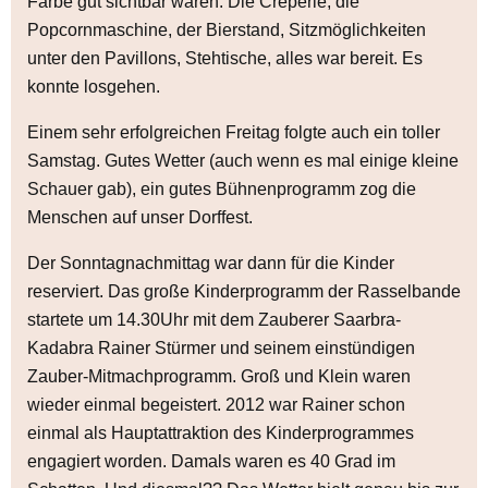
Farbe gut sichtbar waren. Die Creperie, die
Popcornmaschine, der Bierstand, Sitzmöglichkeiten
unter den Pavillons, Stehtische, alles war bereit. Es
konnte losgehen.
Einem sehr erfolgreichen Freitag folgte auch ein toller
Samstag. Gutes Wetter (auch wenn es mal einige kleine
Schauer gab), ein gutes Bühnenprogramm zog die
Menschen auf unser Dorffest.
Der Sonntagnachmittag war dann für die Kinder
reserviert. Das große Kinderprogramm der Rasselbande
startete um 14.30Uhr mit dem Zauberer Saarbra-
Kadabra Rainer Stürmer und seinem einstündigen
Zauber-Mitmachprogramm. Groß und Klein waren
wieder einmal begeistert. 2012 war Rainer schon
einmal als Hauptattraktion des Kinderprogrammes
engagiert worden. Damals waren es 40 Grad im