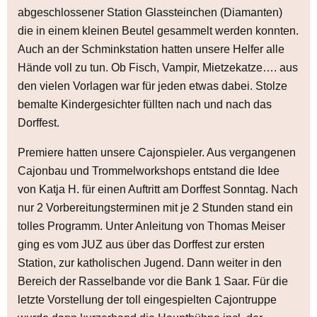
abgeschlossener Station Glassteinchen (Diamanten)
die in einem kleinen Beutel gesammelt werden konnten.
Auch an der Schminkstation hatten unsere Helfer alle
Hände voll zu tun. Ob Fisch, Vampir, Mietzekatze…. aus
den vielen Vorlagen war für jeden etwas dabei. Stolze
bemalte Kindergesichter füllten nach und nach das
Dorffest.
Premiere hatten unsere Cajonspieler. Aus vergangenen
Cajonbau und Trommelworkshops entstand die Idee
von Katja H. für einen Auftritt am Dorffest Sonntag. Nach
nur 2 Vorbereitungsterminen mit je 2 Stunden stand ein
tolles Programm. Unter Anleitung von Thomas Meiser
ging es vom JUZ aus über das Dorffest zur ersten
Station, zur katholischen Jugend. Dann weiter in den
Bereich der Rasselbande vor die Bank 1 Saar. Für die
letzte Vorstellung der toll eingespielten Cajontruppe