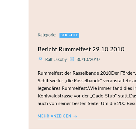
Kategorie:
BERICHTE
Bericht Rummelfest 29.10.2010
Ralf Jakoby
30/10/2010
Rummelfest der Rasselbande 2010Der Förderv
Schiffweiler „die Rasselbande“ veranstaltete 
legendäres Rummelfest.Wie immer fand dies in
Kohlwaldstrasse vor der „Gade-Stub“ statt.Das
auch von seiner besten Seite. Um die 200 Besu
MEHR ANZEIGEN