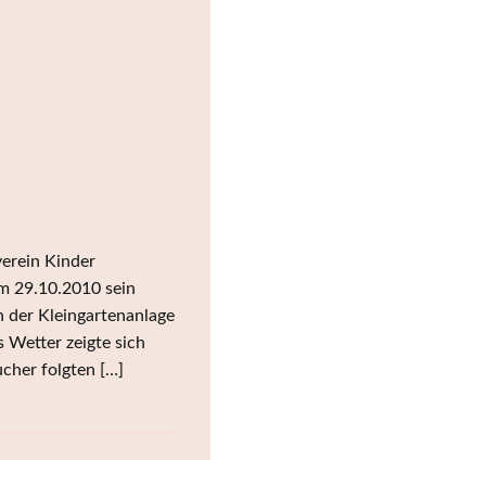
erein Kinder
am 29.10.2010 sein
 der Kleingartenanlage
 Wetter zeigte sich
cher folgten […]