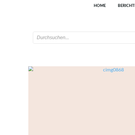
Zum
HOME
BERICHT
Inhalt
springen