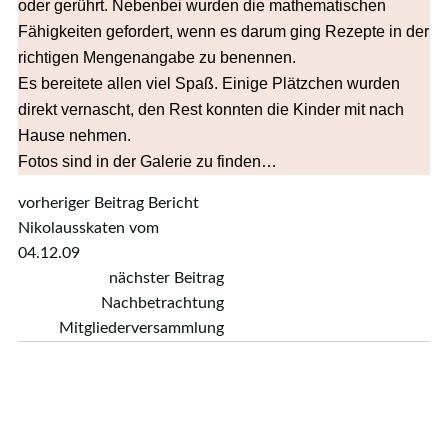
oder gerührt. Nebenbei wurden die mathematischen
Fähigkeiten gefordert, wenn es darum ging Rezepte in der
richtigen Mengenangabe zu benennen.
Es bereitete allen viel Spaß. Einige Plätzchen wurden
direkt vernascht, den Rest konnten die Kinder mit nach
Hause nehmen.
Fotos sind in der Galerie zu finden…
Post
vorheriger Beitrag
Bericht
Nikolausskaten vom
navigation
04.12.09
Post
nächster Beitrag
Nachbetrachtung
navigation
Mitgliederversammlung