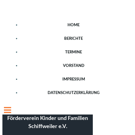
Zum
Inhalt
springen
HOME
BERICHTE
TERMINE
VORSTAND
IMPRESSUM
DATENSCHUTZERKLÄRUNG
Förderverein Kinder und Familien
Schiffweiler e.V.