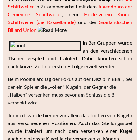
Schiffweiler
in Zusammenarbeit mit dem
Jugendbüro der
Gemeinde Schiffweiler
, dem
Förderverein
Kinder
Schiffweiler (die Rasselbande)
und der
Saarländischen
Billard Union
.
In 3er Gruppen wurde
an den verschiedenen
Tischen gespielt und trainiert. Dabei konnten schon
nach kurzer Zeit die ersten Erfolge erzielt werden.
Beim Poolbillard lag der Fokus auf der Disziplin 8Ball, bei
der ein Spieler die „vollen“ Kugeln, der Gegner die
„Halben“ versenken muss bevor am Schluss die 8
versenkt wird.
Trainiert wurde hierbei vor allem das Lochen von Kugeln
aus verschiedenen Positionen. Auch das Stellungsspiel
wurde trainiert um nach dem versenken einer Kugel
auch die nächste Kugel leicht versenken zu können.