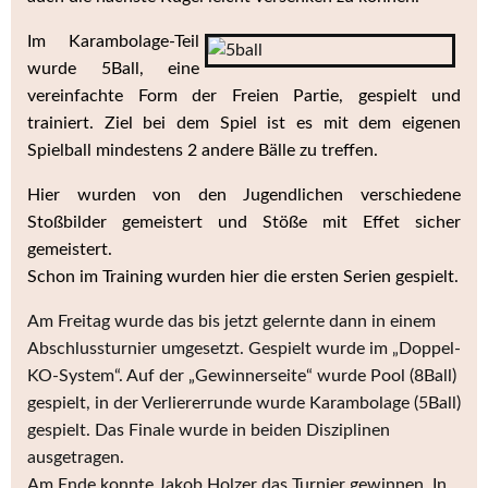
Im Karambolage-Teil
wurde 5Ball, eine
vereinfachte Form der Freien Partie, gespielt und
trainiert. Ziel bei dem Spiel ist es mit dem eigenen
Spielball mindestens 2 andere Bälle zu treffen.
Hier wurden von den Jugendlichen verschiedene
Stoßbilder gemeistert und Stöße mit Effet sicher
gemeistert.
Schon im Training wurden hier die ersten Serien gespielt.
Am Freitag wurde das bis jetzt gelernte dann in einem
Abschlussturnier umgesetzt. Gespielt wurde im „Doppel-
KO-System“. Auf der „Gewinnerseite“ wurde Pool (8Ball)
gespielt, in der Verliererrunde wurde Karambolage (5Ball)
gespielt. Das Finale wurde in beiden Disziplinen
ausgetragen.
Am Ende konnte Jakob Holzer das Turnier gewinnen. In