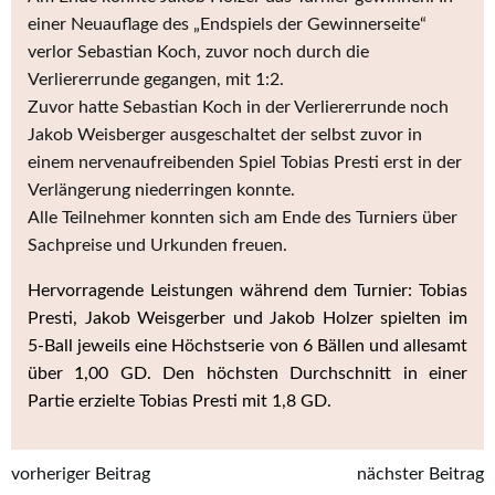
einer Neuauflage des „Endspiels der Gewinnerseite“
verlor Sebastian Koch, zuvor noch durch die
Verliererrunde gegangen, mit 1:2.
Zuvor hatte Sebastian Koch in der Verliererrunde noch
Jakob Weisberger ausgeschaltet der selbst zuvor in
einem nervenaufreibenden Spiel Tobias Presti erst in der
Verlängerung niederringen konnte.
Alle Teilnehmer konnten sich am Ende des Turniers über
Sachpreise und Urkunden freuen.
Hervorragende Leistungen während dem Turnier: Tobias
Presti, Jakob Weisgerber und Jakob Holzer spielten im
5-Ball jeweils eine Höchstserie von 6 Bällen und allesamt
über 1,00 GD. Den höchsten Durchschnitt in einer
Partie erzielte Tobias Presti mit 1,8 GD.
Post
Post
vorheriger Beitrag
nächster Beitrag