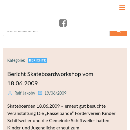
Zum
Inhalt
springen
Kategorie:
BERICHTE
Bericht Skateboardworkshop vom
18.06.2009
Ralf Jakoby
19/06/2009
Skateboarden 18.06.2009 – erneut gut besuchte
Veranstaltung Die „Rasselbande“ Förderverein Kinder
Schiffweiler und die Gemeinde Schiffweiler hatten
Kinder und Jugendliche erneut zum