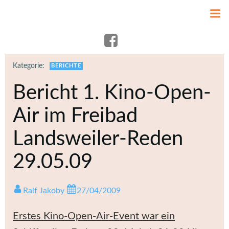
Zum
Inhalt
springen
Kategorie:
BERICHTE
Bericht 1. Kino-Open-
Air im Freibad
Landsweiler-Reden
29.05.09
Ralf Jakoby
27/04/2009
Erstes Kino-
Open-Air-Event war ein