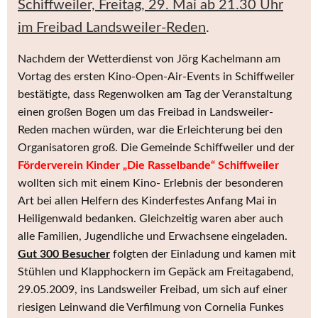
Schiffweiler, Freitag, 29. Mai ab 21.30 Uhr
im Freibad Landsweiler-Reden
.
Nachdem der Wetterdienst von Jörg Kachelmann am
Vortag des ersten Kino-Open-Air-Events in
Schiffweiler
bestätigte, dass Regenwolken am Tag der Veranstaltung
einen großen Bogen um das Freibad in Landsweiler-
Reden machen würden, war die Erleichterung bei den
Organisatoren groß. Die Gemeinde
Schiffweiler
und der
Förderverein Kinder „Die Rasselbande
“
Schiffweiler
wollten sich mit einem Kino- Erlebnis der besonderen
Art bei allen Helfern des Kinderfestes Anfang Mai in
Heiligenwald bedanken. Gleichzeitig waren aber auch
alle Familien, Jugendliche und Erwachsene eingeladen.
Gut 300 Besucher
folgten der Einladung und kamen mit
Stühlen und Klapphockern im Gepäck am Freitagabend,
29.05.2009
, ins Landsweiler Freibad, um sich auf einer
riesigen Leinwand die Verfilmung von Cornelia Funkes