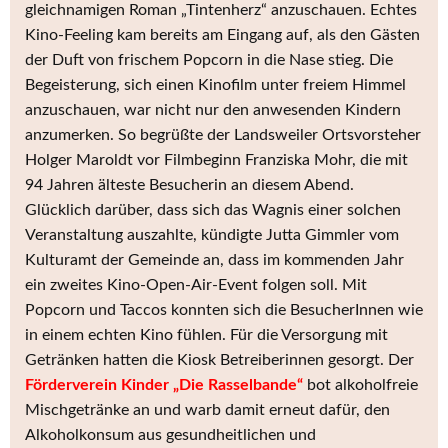
gleichnamigen Roman „Tintenherz“ anzuschauen. Echtes
Kino-Feeling kam bereits am Eingang auf, als den Gästen
der Duft von frischem Popcorn in die Nase stieg. Die
Begeisterung, sich einen Kinofilm unter freiem Himmel
anzuschauen, war nicht nur den anwesenden Kindern
anzumerken. So begrüßte der Landsweiler Ortsvorsteher
Holger Maroldt vor Filmbeginn Franziska Mohr, die mit
94 Jahren älteste Besucherin an diesem Abend.
Glücklich darüber, dass sich das Wagnis einer solchen
Veranstaltung auszahlte, kündigte Jutta Gimmler vom
Kulturamt der Gemeinde an, dass im kommenden Jahr
ein zweites Kino-Open-Air-Event folgen soll. Mit
Popcorn und Taccos konnten sich die BesucherInnen wie
in einem echten Kino fühlen. Für die Versorgung mit
Getränken hatten die Kiosk Betreiberinnen gesorgt. Der
Förderverein Kinder „Die Rasselbande“
bot alkoholfreie
Mischgetränke an und warb damit erneut dafür, den
Alkoholkonsum aus gesundheitlichen und